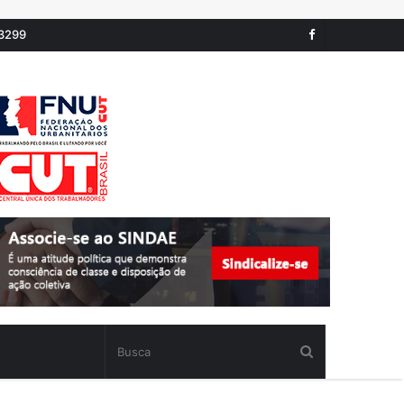
-3299