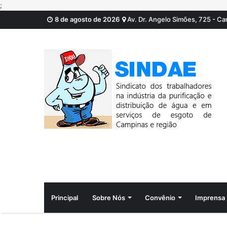
;
8 de agosto de 2026
Av. Dr. Angelo Simões, 725 - C
Principal
Sobre Nós
Convênio
Imprensa