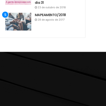
dia 31
23 de outubro de 2018
MAPEAMENTO/2018
28 de agosto de 2017