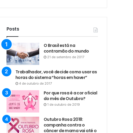
Posts
O Brasil está na
contramão do mundo
21 de setembro de 2017
Trabalhador, você decide como usar as
horas do sistema “horas em haver”
4 de outubro de 2017
Por que rosa é a cor oficial
do mês de Outubro?
1 de outubro de 2019
Outubro Rosa 2018:
campanha contra o
câncer de mama vai até o