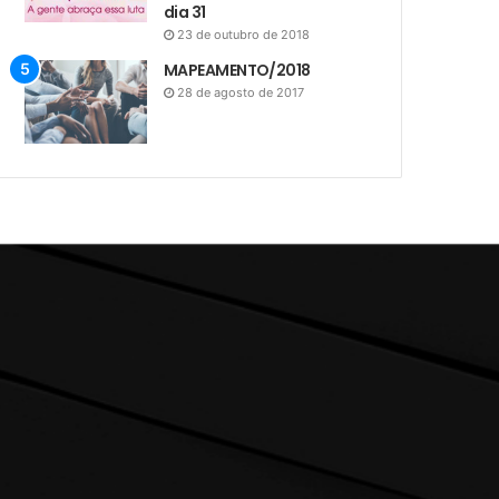
dia 31
23 de outubro de 2018
MAPEAMENTO/2018
28 de agosto de 2017