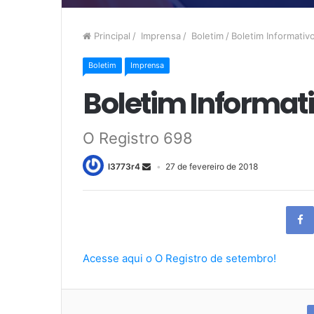
Principal
/
Imprensa
/
Boletim
/
Boletim Informativ
Boletim
Imprensa
Boletim Informat
O Registro 698
l3773r4
27 de fevereiro de 2018
Acesse aqui o O Registro de setembro!