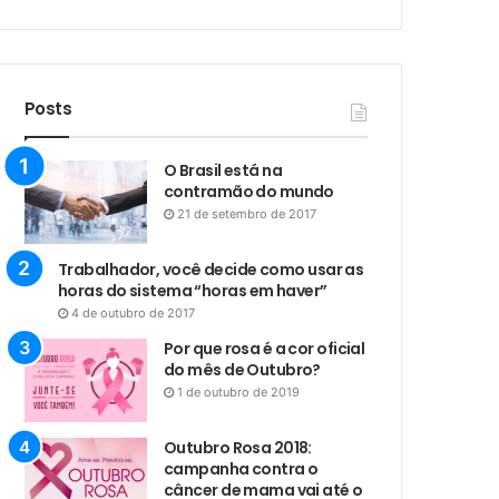
Posts
O Brasil está na
contramão do mundo
21 de setembro de 2017
Trabalhador, você decide como usar as
horas do sistema “horas em haver”
4 de outubro de 2017
Por que rosa é a cor oficial
do mês de Outubro?
1 de outubro de 2019
Outubro Rosa 2018:
campanha contra o
câncer de mama vai até o