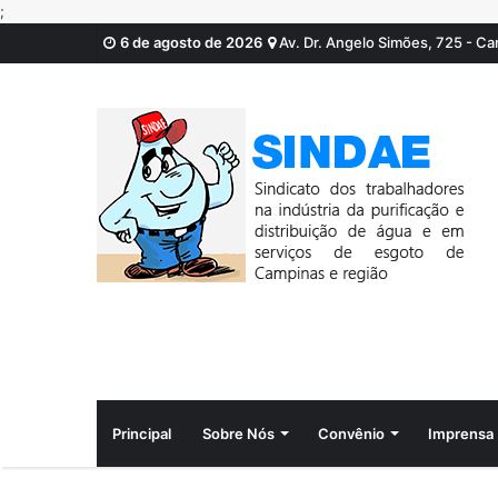
;
6 de agosto de 2026
Av. Dr. Angelo Simões, 725 - C
Principal
Sobre Nós
Convênio
Imprensa