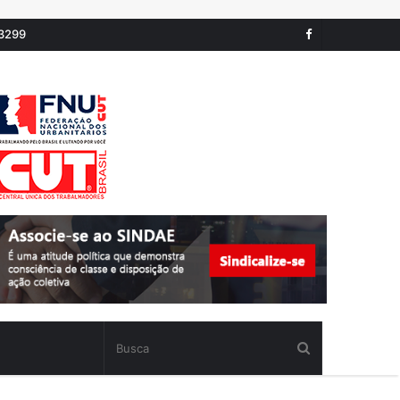
-3299