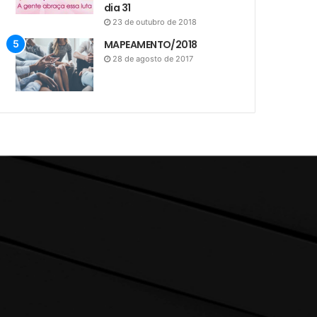
dia 31
23 de outubro de 2018
MAPEAMENTO/2018
28 de agosto de 2017