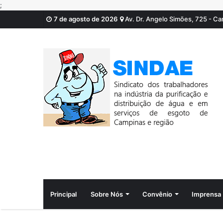
;
7 de agosto de 2026
Av. Dr. Angelo Simões, 725 - C
Principal
Sobre Nós
Convênio
Imprensa