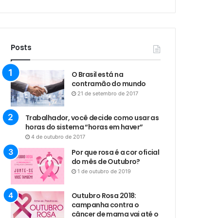
Posts
O Brasil está na
contramão do mundo
21 de setembro de 2017
Trabalhador, você decide como usar as
horas do sistema “horas em haver”
4 de outubro de 2017
Por que rosa é a cor oficial
do mês de Outubro?
1 de outubro de 2019
Outubro Rosa 2018:
campanha contra o
câncer de mama vai até o