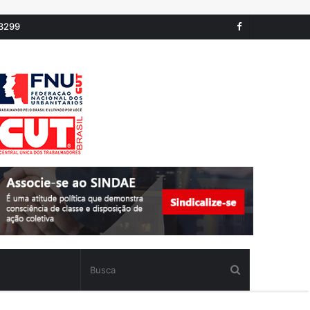
-3299