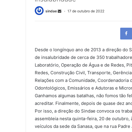
sindae
17 de outubro de 2022
Desde o longínquo ano de 2013 a direção do Sin
de insalubridade de cerca de 350 trabalhadore
Laboratório, Operação de Água e de Redes, P
Redes, Construção Civil, Transporte, Gerênci
Relações com a Comunidade, Coordenadoria de
Odontológicos, Emissários e Adutoras e Micro
Ganhamos algumas batalhas, não fomos tão fel
acreditar. Finalmente, depois de quase dez an
Por isso, a direção do Sindae convoca os trab
assembleia nesta quinta-feira, 20 de outubro, 
veículos da sede da Sanasa, que na rua Padre 