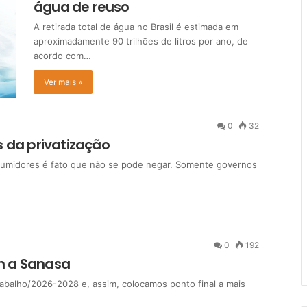
água de reuso
A retirada total de água no Brasil é estimada em
aproximadamente 90 trilhões de litros por ano, de
acordo com…
Ver mais »
0
32
 da privatização
onsumidores é fato que não se pode negar. Somente governos
0
192
m a Sanasa
rabalho/2026-2028 e, assim, colocamos ponto final a mais