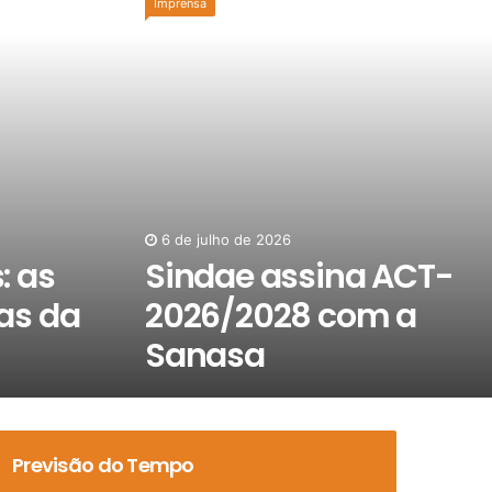
Imprensa
6 de julho de 2026
: as
Sindae assina ACT-
as da
2026/2028 com a
Sanasa
Previsão do Tempo