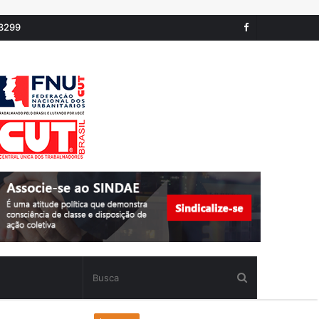
-3299