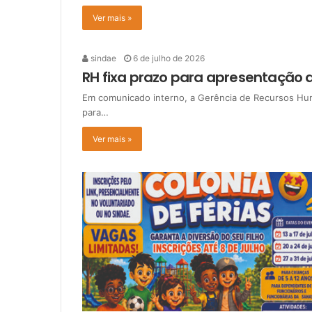
Ver mais »
sindae
6 de julho de 2026
RH fixa prazo para apresentação 
Em comunicado interno, a Gerência de Recursos Hum
para…
Ver mais »