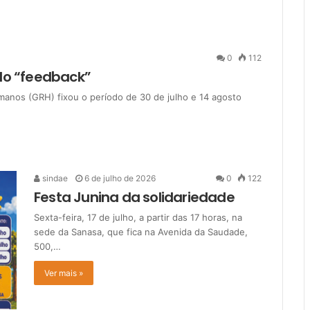
0
112
do “feedback”
anos (GRH) fixou o período de 30 de julho e 14 agosto
sindae
6 de julho de 2026
0
122
Festa Junina da solidariedade
Sexta-feira, 17 de julho, a partir das 17 horas, na
sede da Sanasa, que fica na Avenida da Saudade,
500,…
Ver mais »