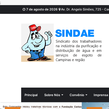
;
7 de agosto de 2026
Av. Dr. Angelo Simões, 725 - C
Principal
Sobre Nós
Convênio
Imprensa