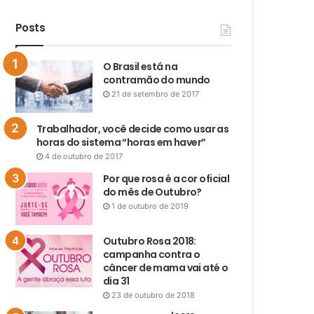
Posts
O Brasil está na
contramão do mundo
21 de setembro de 2017
Trabalhador, você decide como usar as
horas do sistema “horas em haver”
4 de outubro de 2017
Por que rosa é a cor oficial
do mês de Outubro?
1 de outubro de 2019
Outubro Rosa 2018:
campanha contra o
câncer de mama vai até o
dia 31
23 de outubro de 2018