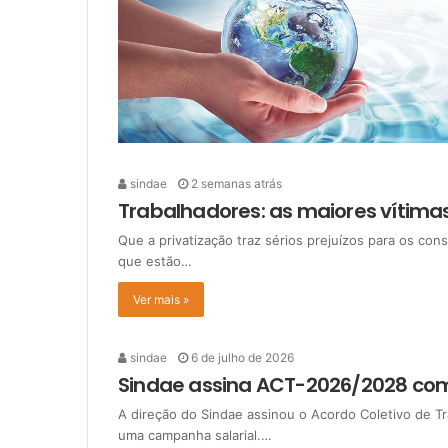
sindae
2 semanas atrás
Trabalhadores: as maiores vítimas
Que a privatização traz sérios prejuízos para os c
que estão…
Ver mais »
sindae
6 de julho de 2026
Sindae assina ACT-2026/2028 co
A direção do Sindae assinou o Acordo Coletivo de T
uma campanha salarial.…