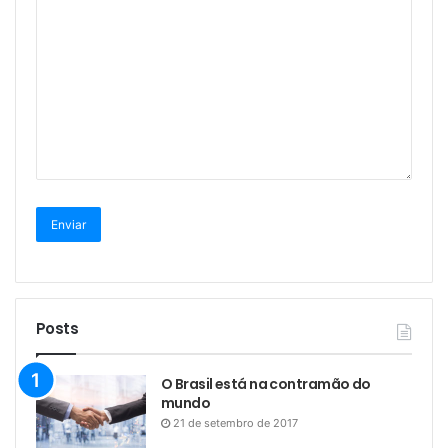
Posts
O Brasil está na contramão do
mundo
21 de setembro de 2017