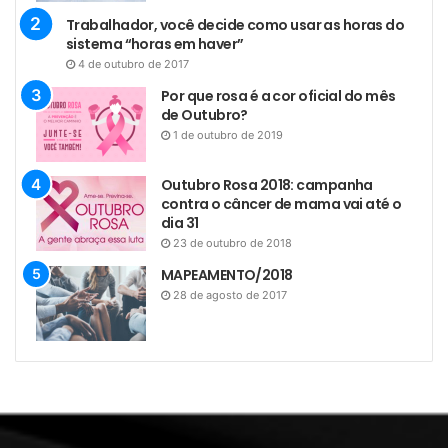
Trabalhador, você decide como usar as horas do
sistema “horas em haver”
4 de outubro de 2017
Por que rosa é a cor oficial do mês
de Outubro?
1 de outubro de 2019
Outubro Rosa 2018: campanha
contra o câncer de mama vai até o
dia 31
23 de outubro de 2018
MAPEAMENTO/2018
28 de agosto de 2017