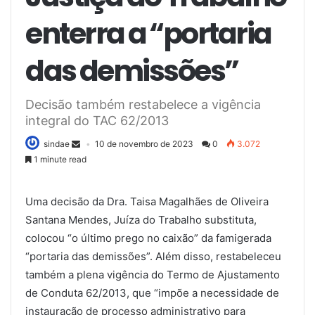
enterra a “portaria
das demissões”
Decisão também restabelece a vigência
integral do TAC 62/2013
sindae
10 de novembro de 2023
0
3.072
1 minute read
Uma decisão da Dra. Taisa Magalhães de Oliveira
Santana Mendes, Juíza do Trabalho substituta,
colocou “o último prego no caixão” da famigerada
“portaria das demissões”. Além disso, restabeleceu
também a plena vigência do Termo de Ajustamento
de Conduta 62/2013, que “impõe a necessidade de
instauração de processo administrativo para