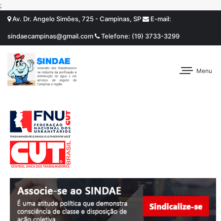
;
Av. Dr. Angelo Simões, 725 - Campinas, SP
E-mail:
sindaecampinas@gmail.com
Telefone: (19) 3733-3299
Menu